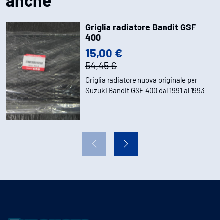
anche
Griglia radiatore Bandit GSF
400
15,00 €
54,45 €
Griglia radiatore nuova originale per
Suzuki Bandit GSF 400 dal 1991 al 1993