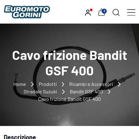
0
Cavo frizione Bandit
GSF 400
Home
Prodotti
Ricambi e Accessori
Stradale Suzuki
Bandit GSF 400
Cavo frizione Bandit GSF 400
Descrizione