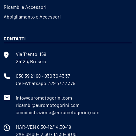
Ricambi e Accessori
Abbigliamento e Accessori
CONTATTI
Via Trento, 159
25123, Brescia
030 39 21 98
-
030 30 43 37
Cel-Whatsapp.
379 37 37 379
info@euromotogorini.com
ricambi@euromotogorini.com
amministrazione@euromotogorini.com
MAR-VEN 8.30-12/14.30-19
SAB 09.00-12.30 / 13.30-18.00