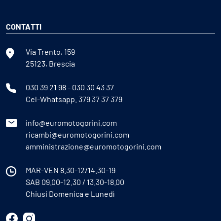
CONTATTI
Via Trento, 159
25123, Brescia
030 39 21 98
-
030 30 43 37
Cel-Whatsapp.
379 37 37 379
info@euromotogorini.com
ricambi@euromotogorini.com
amministrazione@euromotogorini.com
MAR-VEN 8.30-12/14.30-19
SAB 09.00-12.30 / 13.30-18.00
Chiusi Domenica e Lunedì