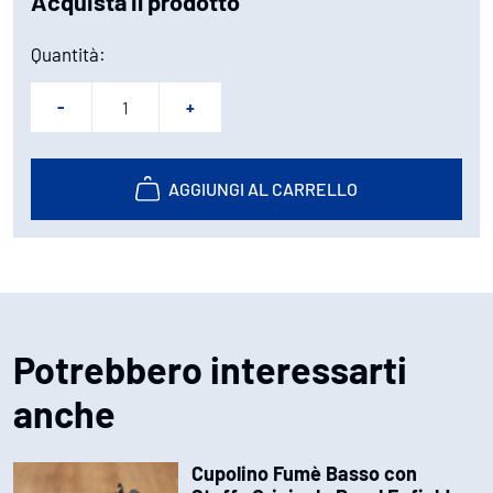
Acquista il prodotto
Quantità:
-
+
AGGIUNGI AL CARRELLO
Potrebbero interessarti
anche
Cupolino Fumè Basso con