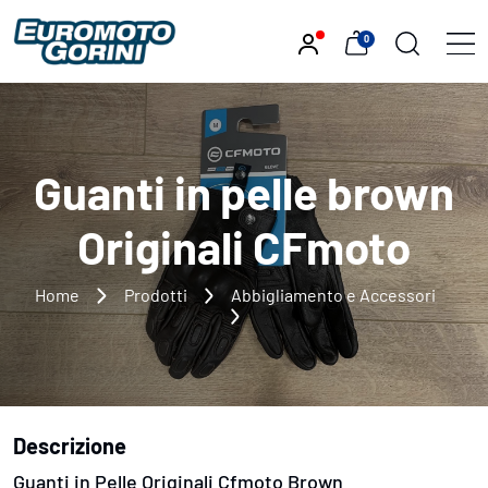
0
Guanti in pelle brown
Originali CFmoto
Home
Prodotti
Abbigliamento e Accessori
Descrizione
Guanti in Pelle Originali Cfmoto Brown