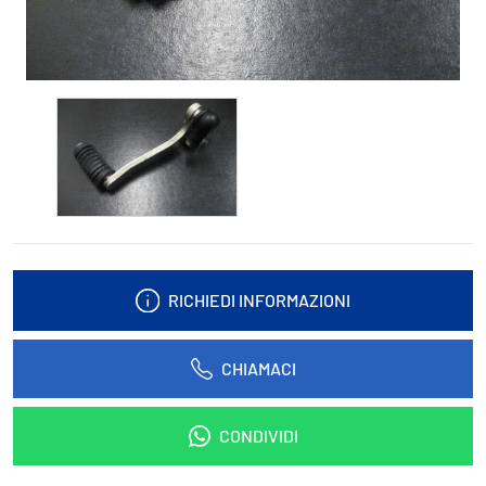
RICHIEDI INFORMAZIONI
CHIAMACI
CONDIVIDI