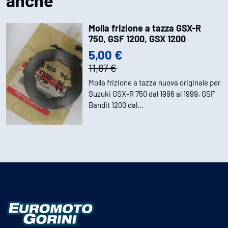
anche
Molla frizione a tazza GSX-R
750, GSF 1200, GSX 1200
5,00 €
11,87 €
Molla frizione a tazza nuova originale per
Suzuki GSX-R 750 dal 1996 al 1999, GSF
Bandit 1200 dal...