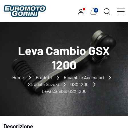
0
Leva Cambio GSX
1200
Home
Prodotti
Ricambi e Accessori
Stradale Suzuki
GSX 1200
Leva Cambio GSX 1200
Descrizione