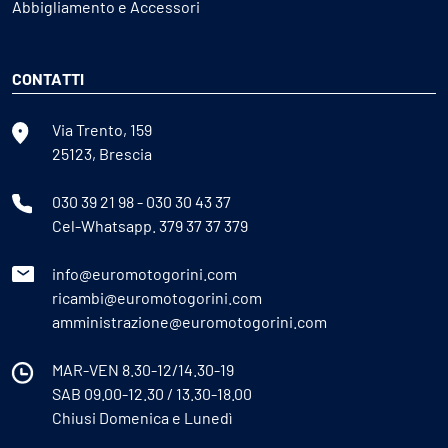
Abbigliamento e Accessori
CONTATTI
Via Trento, 159
25123, Brescia
030 39 21 98
-
030 30 43 37
Cel-Whatsapp.
379 37 37 379
info@euromotogorini.com
ricambi@euromotogorini.com
amministrazione@euromotogorini.com
MAR-VEN 8.30-12/14.30-19
SAB 09.00-12.30 / 13.30-18.00
Chiusi Domenica e Lunedì