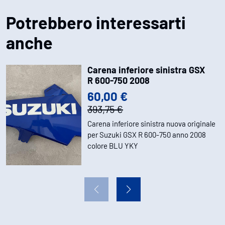
Potrebbero interessarti
anche
Carena inferiore sinistra GSX
R 600-750 2008
60,00 €
393,75 €
Carena inferiore sinistra nuova originale
per Suzuki GSX R 600-750 anno 2008
colore BLU YKY