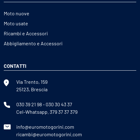
Moto nuove
Moto usate
Ricambi e Accessori
Abbigliamento e Accessori
CONTATTI
Via Trento, 159
25123, Brescia
030 39 21 98
-
030 30 43 37
Cel-Whatsapp.
379 37 37 379
info@euromotogorini.com
ricambi@euromotogorini.com