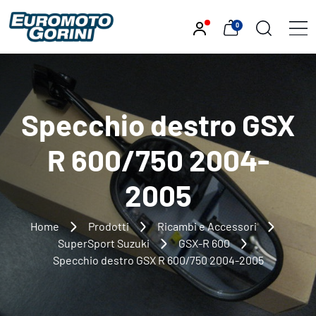
0
Specchio destro GSX
R 600/750 2004-
2005
Home
Prodotti
Ricambi e Accessori
SuperSport Suzuki
GSX-R 600
Specchio destro GSX R 600/750 2004-2005