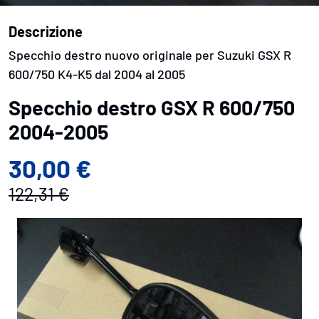
Descrizione
Specchio destro nuovo originale per Suzuki GSX R
600/750 K4-K5 dal 2004 al 2005
Specchio destro GSX R 600/750
2004-2005
30,00 €
122,31 €