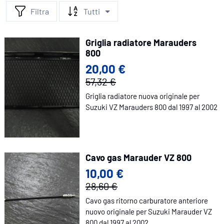
Filtra
Tutti
Griglia radiatore Marauders
800
20,00 €
57,32 €
Griglia radiatore nuova originale per
Suzuki VZ Marauders 800 dal 1997 al 2002
Cavo gas Marauder VZ 800
10,00 €
28,60 €
Cavo gas ritorno carburatore anteriore
nuovo originale per Suzuki Marauder VZ
800 dal 1997 al 2002