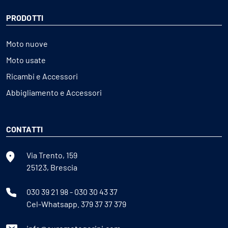
PRODOTTI
Moto nuove
Moto usate
Ricambi e Accessori
Abbigliamento e Accessori
CONTATTI
Via Trento, 159
25123, Brescia
030 39 21 98
-
030 30 43 37
Cel-Whatsapp.
379 37 37 379