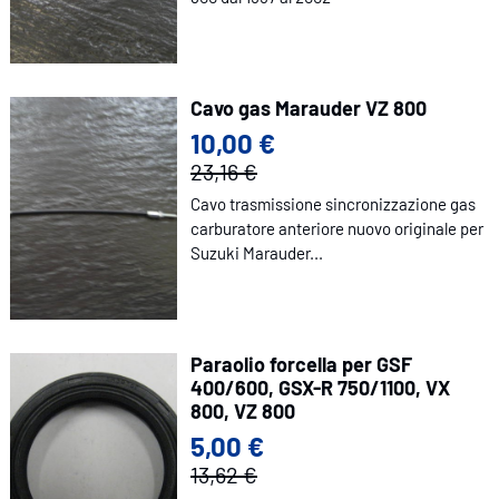
Cavo gas Marauder VZ 800
10,00 €
23,16 €
Cavo trasmissione sincronizzazione gas
carburatore anteriore nuovo originale per
Suzuki Marauder...
Paraolio forcella per GSF
400/600, GSX-R 750/1100, VX
800, VZ 800
5,00 €
13,62 €