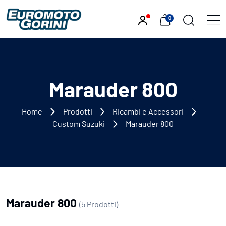
0
Marauder 800
Home
Prodotti
Ricambi e Accessori
Custom Suzuki
Marauder 800
Marauder 800
(5 Prodotti)