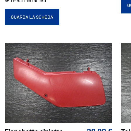
650 R dal 1990 al 1991
G
GUARDA LA SCHEDA