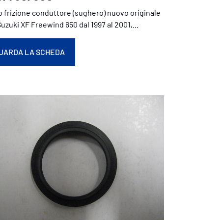
o frizione conduttore (sughero) nuovo originale
uzuki XF Freewind 650 dal 1997 al 2001,...
UARDA LA SCHEDA