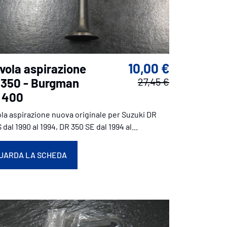
10,00 €
vola aspirazione
 350 - Burgman
27,45 €
 400
ola aspirazione nuova originale per Suzuki DR
 dal 1990 al 1994, DR 350 SE dal 1994 al...
UARDA LA SCHEDA