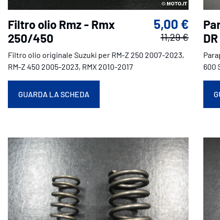
5,00 €
Filtro olio Rmz - Rmx
Par
250/450
11,29 €
DR
Filtro olio originale Suzuki per RM-Z 250 2007-2023,
Para
RM-Z 450 2005-2023, RMX 2010-2017
600 S
GUARDA LA SCHEDA
G