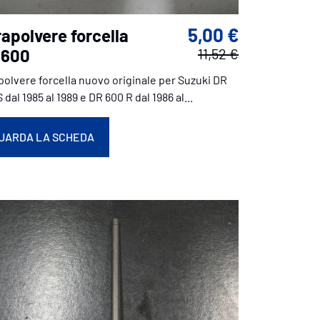
5,00 €
apolvere forcella
 600
11,52 €
polvere forcella nuovo originale per Suzuki DR
 dal 1985 al 1989 e DR 600 R dal 1986 al...
UARDA LA SCHEDA