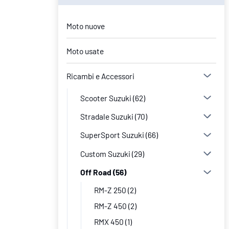
Moto nuove
Moto usate
Ricambi e Accessori
Scooter Suzuki
(62)
Stradale Suzuki
(70)
SuperSport Suzuki
(66)
Custom Suzuki
(29)
Off Road
(56)
RM-Z 250
(2)
RM-Z 450
(2)
RMX 450
(1)