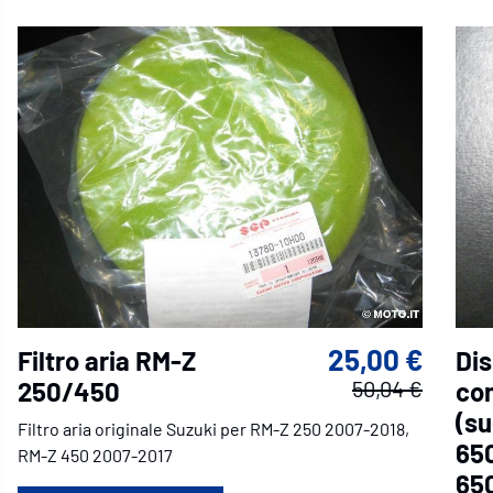
25,00 €
Filtro aria RM-Z
Dis
250/450
50,04 €
co
(s
Filtro aria originale Suzuki per RM-Z 250 2007-2018,
65
RM-Z 450 2007-2017
65