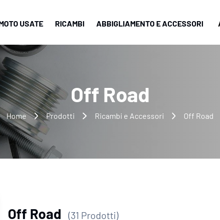
MOTO USATE
RICAMBI
ABBIGLIAMENTO E ACCESSORI
Off Road
Home
Prodotti
Ricambi e Accessori
Off Road
Off Road
(31 Prodotti)