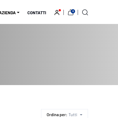
0
AZIENDA
CONTATTI
Ordina per:
Tutti