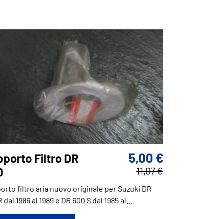
5,00 €
porto Filtro DR
0
11,07 €
orto filtro aria nuovo originale per Suzuki DR
 dal 1986 al 1989 e DR 600 S dal 1985 al...