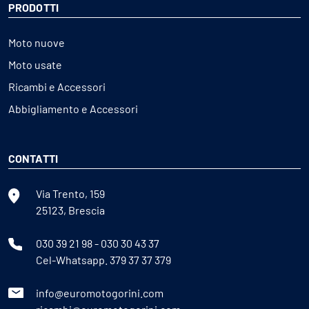
PRODOTTI
Moto nuove
Moto usate
Ricambi e Accessori
Abbigliamento e Accessori
CONTATTI
Via Trento, 159
25123, Brescia
030 39 21 98
-
030 30 43 37
Cel-Whatsapp.
379 37 37 379
info@euromotogorini.com