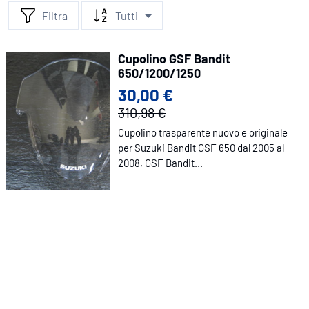
Filtra
Tutti
Cupolino GSF Bandit
650/1200/1250
30,00 €
310,98 €
Cupolino trasparente nuovo e originale
per Suzuki Bandit GSF 650 dal 2005 al
2008, GSF Bandit...