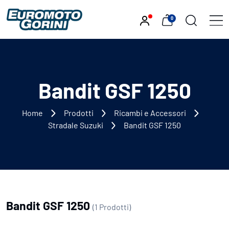
0
Bandit GSF 1250
Home
Prodotti
Ricambi e Accessori
Stradale Suzuki
Bandit GSF 1250
Bandit GSF 1250
(1 Prodotti)