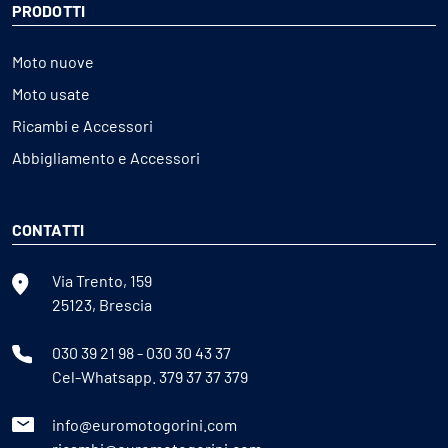
PRODOTTI
Moto nuove
Moto usate
Ricambi e Accessori
Abbigliamento e Accessori
CONTATTI
Via Trento, 159
25123, Brescia
030 39 21 98
-
030 30 43 37
Cel-Whatsapp.
379 37 37 379
info@euromotogorini.com