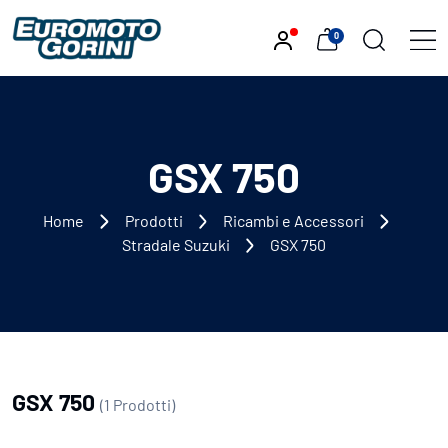
0
GSX 750
Home
Prodotti
Ricambi e Accessori
Stradale Suzuki
GSX 750
GSX 750
(1 Prodotti)